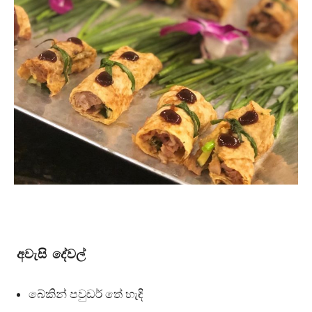
අවැසි දේවල්
බේකින් පවුඩර් තේ හැඳි