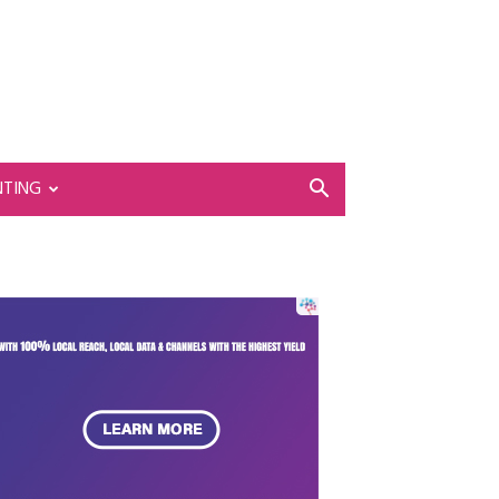
NTING