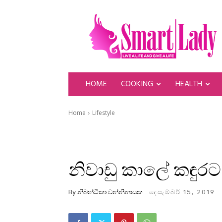
SmartLady
HOME
COOKING
HEALTH
Home
Lifestyle
නිවාඩු කාලේ කඳුරට 
By
නිබන්ධිකා වන්නිනායක
දෙසැම්බර් 15, 2019