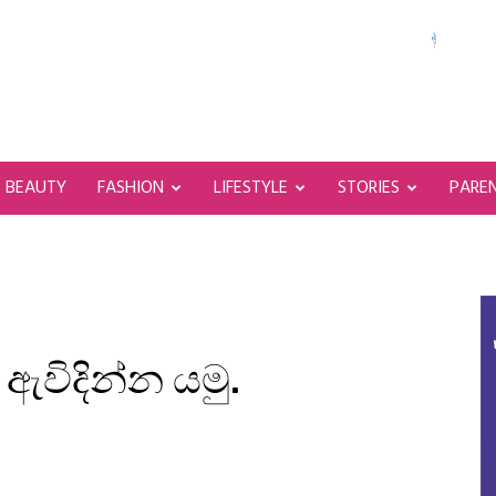
BEAUTY
FASHION
LIFESTYLE
STORIES
PARE
ඇවිදින්න යමු.