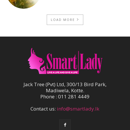
LOAD MORE
Jack Tree (Pvt) Ltd, 300/13 Bird Park,
Madiwela, Kotte.
Phone : 011 281 4449
Contact us:
info@smartlady.lk