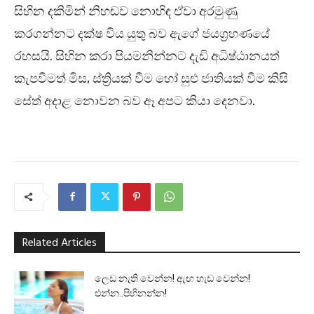
සිහින දකිමින් නිහඬව නොහිඳ ඒවා අරමුණු
කරගන්නට දක්ෂ විය යුතු බව ඇගේ ජයග්‍රහණයේ
රහසයි. සිහින කරා පියමනින්නට දැඩි අධිෂ්ඨානයත්
කැපවීමත් මිස, ස්ත්‍රියක් වීම හෝ සුළු ජාතියක් වීම කිසි
සේත් අදාළ නොවන බව ඈ අපට කියා දෙනවා.
Related Articles
ලෙඩ නැති වෙන්න! ඇඟ හැඩ වෙන්න!
එන්න..පිහිනන්න!