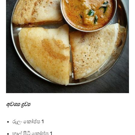
අවශ්‍ය ද්‍රව්‍ය
රුලං කෝප්ප 1
හාල් පිටි කෝප්ප 1