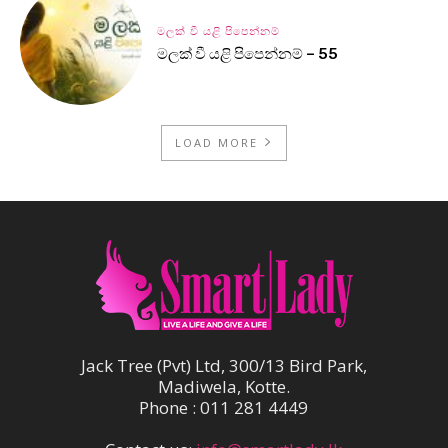
මලක් වී යළි පිපෙන්නම්
මලක් වී යළි පිපෙන්නම් – 55
LOAD MORE
Jack Tree (Pvt) Ltd, 300/13 Bird Park,
Madiwela, Kotte.
Phone : 011 281 4449