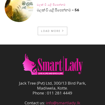
මලක් වී යළි පිපෙන්නම්
මලක් වී යළි පිපෙන්නම් – 56
LOAD MORE
Jack Tree (Pvt) Ltd, 300/13 Bird Park,
Madiwela, Kotte.
Phone : 011 281 4449
Contact us:
info@smartlady.lk