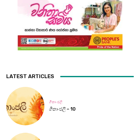
LATEST ARTICLES
ගීතාංජලී
ගීතාංජලී – 10