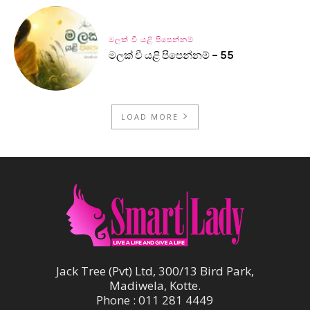
මලක් වී යළි පිපෙන්නම්
මලක් වී යළි පිපෙන්නම් – 55
LOAD MORE
Jack Tree (Pvt) Ltd, 300/13 Bird Park,
Madiwela, Kotte.
Phone : 011 281 4449