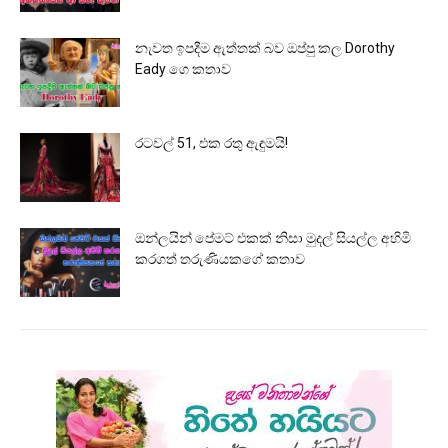
නැවත ඉපදීම ඇත්තක් බව ඔප්පු කල Dorothy
Eady ගෙ කතාව
රටවල් 51, එක රතු ඇඳුමයි!
ඔන්ලයින් පේමට් එකක් නිසා මුදල් සියල්ල අහිමි
කරගත් තරුණියකගේ කතාව