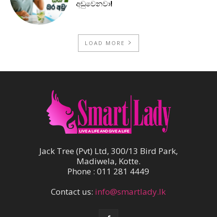
අඩුවෙනවා!
LOAD MORE
Jack Tree (Pvt) Ltd, 300/13 Bird Park,
Madiwela, Kotte.
Phone : 011 281 4449
Contact us:
info@smartlady.lk