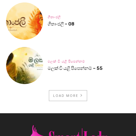
ගීතාංජලී
ගීතාංජලී – 08
මලක් වී යළි පිපෙන්නම්
මලක් වී යළි පිපෙන්නම් – 55
LOAD MORE