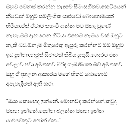
ඔහුව වෙනස් කරන්න හැදුවේ සීමාසහිතව.කෙටියෙන්
කීවොත් ඔහුට සමලිංගික යාළුවෝ බොහොමයක්
හිටියා.ඒත් ඒවාට තහංචි දාන්න මට ඕනෑ වුණේ
නැහැ.මම දැනගෙන හිටියා එහෙම නැමියාවක් ඔහුට
නැති බව.ඕනෑම මිතුරෙකු ඇසුරු කරන්නට මම ඔහුට
ඉඩ දුන්නා.නමුත් සීමාවක් තිබිය යුතුයි.ගෙදරට එන
වෙලාව පවා අමතකව බිරිඳ ගැබිණියක බව අමතකව
ඔහු ඒ දඟලන ආකාරය මගේ හිතට බොහොම
අපැහැදීමක් ඇති කරා.
“ඔයා කොහෙද ඉන්නේ, මොනවද කරන්නේ,කවුද
ඔතන ඉන්නේ,දෙන්න බලන්න ඔතන ඉන්න
යාළුවෙකුට ෆෝන් එක..”