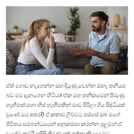
ඒත් ගොඩ නැගෙන්න සහ දියුණු වෙන්න ඕනෑ තනියම
බව මම දැනගෙන හිටියා! ඒක මහ තනිකමෙන් පිරුණු
හැඟීමක්.මහා හිස් හැඟීමකින් මාව පිරිලා ගිය සිද්ධියක්
වුණේ ඔය අතරදි! ඒ කතාව ලිව්වට පස්සේ ඔබ මගේ
ජීවිතය සම්බන්ධයෙන් අනුකම්පා කරන්න පුලුවන්.ඒ
වගේම තමයි හදිසි තීරණයක් ගත්තා කියලා මට