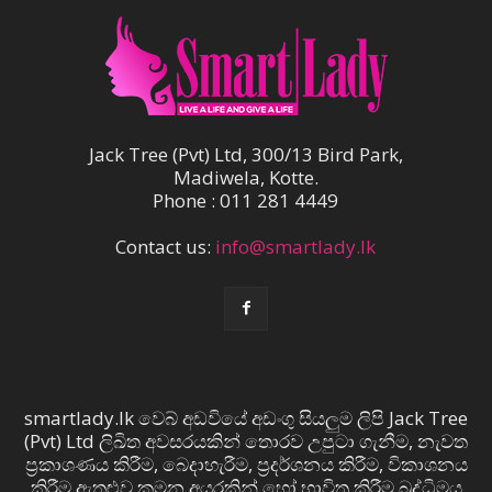
Jack Tree (Pvt) Ltd, 300/13 Bird Park,
Madiwela, Kotte.
Phone : 011 281 4449
Contact us:
info@smartlady.lk
smartlady.lk වෙබ් අඩවියේ අඩංගු සියලුම ලිපි Jack Tree
(Pvt) Ltd ලිඛිත අවසරයකින් තොරව උපුටා ගැනීම, නැවත
ප්‍රකාශණය කිරීම, බෙදාහැරීම, ප්‍රදර්ශනය කිරීම, විකාශනය
කිරීම ඇතුළුව කුමන අයුරකින් හෝ භාවිත කිරීම බුද්ධිමය