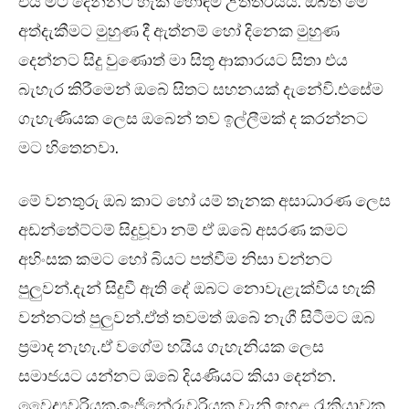
එය මට දෙන්නට හැකි හොඳම උත්තරයයි. ඔබත් මේ
අත්දැකීමට මුහුණ දී ඇත්නම් හෝ දිනෙක මුහුණ
දෙන්නට සිදු වුණොත් මා සිතූ ආකාරයට සිතා එය
බැහැර කිරීමෙන් ඔබේ සිතට සහනයක් දැනේවි.එසේම
ගැහැණියක ලෙස ඔබෙන් තව ඉල්ලීමක් ද කරන්නට
මට හිතෙනවා.
මේ වනතුරු ඔබ කාට හෝ යම් තැනක අසාධාරණ ලෙස
අඩන්තේට්ටම් සිදුවූවා නම් ඒ ඔබේ අසරණ කමට
අහිංසක කමට හෝ බියට පත්වීම නිසා වන්නට
පුලුවන්.දැන් සිදුවී ඇති දේ ඔබට නොවැළැක්විය හැකි
වන්නටත් පුලුවන්.ඒත් තවමත් ඔබේ නැගී සිටීමට ඔබ
ප්‍රමාද නැහැ.ඒ වගේම හයිය ගැහැනියක ලෙස
සමාජයට යන්නට ඔබේ දියණියට කියා දෙන්න.
වෛද්‍යවරියක,ඉංජිනේරුවරියක වැනි ඉහළ රැකියාවක