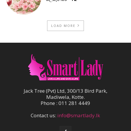
LOAD MORE
Jack Tree (Pvt) Ltd, 300/13 Bird Park,
Madiwela, Kotte.
Phone : 011 281 4449
Contact us:
info@smartlady.lk