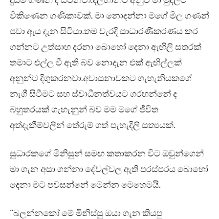
දුසිම් ගණන් ද සිටිනවා.දිල්හානිට අනුව මා මුදලට
විකිණෙන ගණිකාවක්. මා නොදන්නා මගේ මිල ගණන්
පවා ඇය දැන සිටියා.තම වැරදි සාධාරණීකරණය කර
ගන්නට උත්සාහ දරනා බොහෝ දෙනා ඇඟිලි සතරක්
තමාට එල්ල වී ඇති බව නොදැන එක් ඇඟිල්ලක්
අනුන්ට දිගුකරනවා.අවාසනාවකට ගැහැනියකගේ
නැගී සිටීමට සහ ස්‌වාධීනත්වයට ගරහන්නේ ද
බහුතරයක් ගැහැනුන් බව මම මගේ ජීවිත
අත්දැකීම්වලින් තේරුම් ගත් පැහැදිලි සත්‍යයක්.
සුධාරකගේ මිනිසුන් සමඟ කතාකරන විට ඔවුන්ගෙන්
මා ගැන අසා ගන්නා දේවල්වල ඇති පරස්පරය බොහෝ
දෙනා මට පවසන්නේ මෙන්න මෙහෙමයි.
“බලන්නකෝ මේ මිනිස්සු ඔයා ගැන කියපු