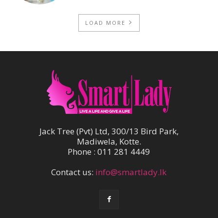
LOAD MORE
Jack Tree (Pvt) Ltd, 300/13 Bird Park,
Madiwela, Kotte.
Phone : 011 281 4449
Contact us:
info@smartlady.lk