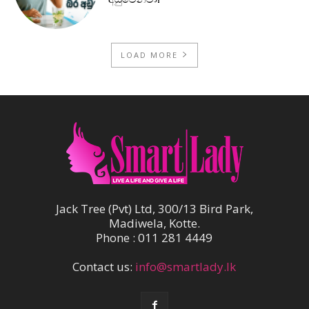
LOAD MORE
Jack Tree (Pvt) Ltd, 300/13 Bird Park,
Madiwela, Kotte.
Phone : 011 281 4449
Contact us:
info@smartlady.lk