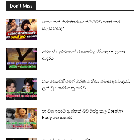
Don't Miss
කෙනෙක් නිරන්තරයෙන්ම ඔබව පහත් කර
සලකනවද?
අවසන් හුස්මතෙක් රැකගත් ඉන්දියානු – ලංකා
ආදරය
තම පෙම්වතියගේ මරණය නිසා සමාජ අපවාදයට
ලක් වූ කොරියානු තරුව
නැවත ඉපදීම ඇත්තක් බව ඔප්පු කල Dorothy
Eady ගෙ කතාව