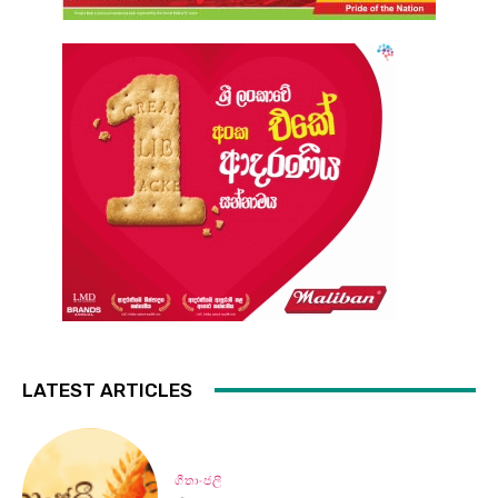
LATEST ARTICLES
ගීතාංජලී