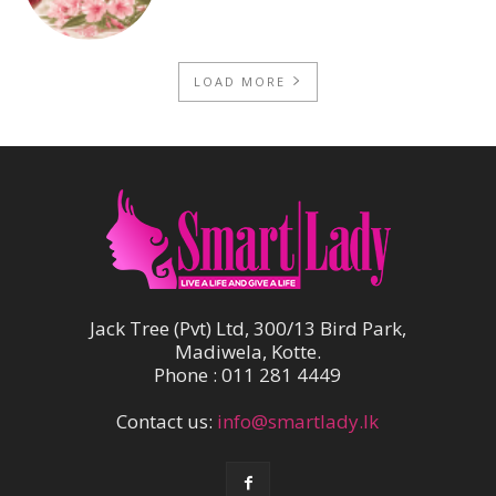
LOAD MORE
Jack Tree (Pvt) Ltd, 300/13 Bird Park,
Madiwela, Kotte.
Phone : 011 281 4449
Contact us:
info@smartlady.lk