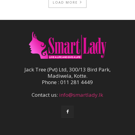
LOAD MORE
Jack Tree (Pvt) Ltd, 300/13 Bird Park,
Madiwela, Kotte.
Phone : 011 281 4449
Contact us:
info@smartlady.lk