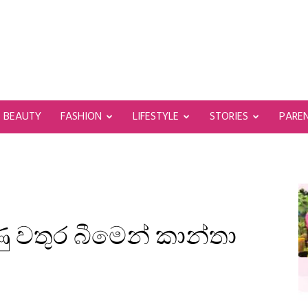
BEAUTY
FASHION
LIFESTYLE
STORIES
PARE
උණු වතුර බීමෙන් කාන්තා