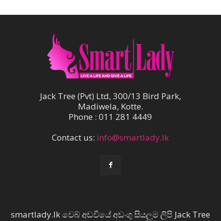
Jack Tree (Pvt) Ltd, 300/13 Bird Park,
Madiwela, Kotte.
Phone : 011 281 4449
Contact us:
info@smartlady.lk
smartlady.lk වෙබ් අඩවියේ අඩංගු සියලුම ලිපි Jack Tree