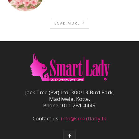
LOAD MORE
Jack Tree (Pvt) Ltd, 300/13 Bird Park,
Madiwela, Kotte.
Phone : 011 281 4449
Contact us:
info@smartlady.lk