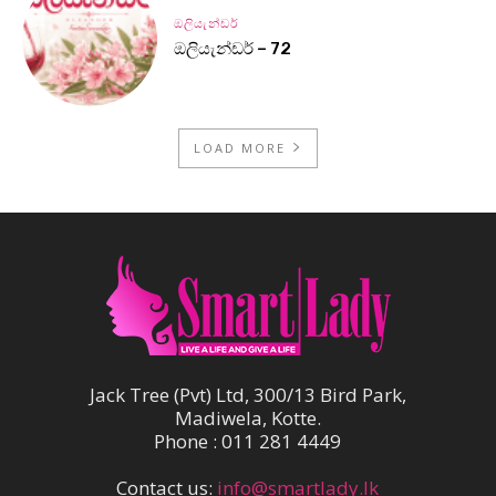
ඔලියැන්ඩර්
ඔලියැන්ඩර් – 72
LOAD MORE
Jack Tree (Pvt) Ltd, 300/13 Bird Park,
Madiwela, Kotte.
Phone : 011 281 4449
Contact us:
info@smartlady.lk