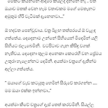
” මේකට කියන්නේ ආදරේ කියලද දන්නේ නෑ .. ඒත්
ඔයාව මතක් වෙන හැම වතාවකම මගේ මෙතැනට
අමුතුම හිරි වැටීමක් දැනෙනවා….”
ඕ හදවත පෙන්වූවාය. චත්‍ර ඊළඟ තත්පරයේ ඕ වැළඳ
ගත්තේය. දෙදෙනාම උන්නේ සිහියෙන් මිදෙමින් යලි
සිහියට එලැබෙමිනි. වටපිටාව ගැන කිසිඳු වගක්
නැතිවය. දෙදෙනා තුලම අනෙකා කෙරෙහි වන ප්‍රේමය
උතුරා හැලෙන්නට දෙමිනි. අයත්මා චත්‍රගේ දෑතින්ම
අල්ලා ගත්තේය.
” ඔයාගේ වැඩ කටයුතු හෙමින් සීරුවේ කරගන්න …..
මම ඔයා එක්ක ඉන්නවා…”
අයත්මා කීවේ චත්‍රගේ දෑස් තෙත් කරවමිනි. සියල්ල