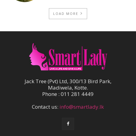
LOAD MORE
Jack Tree (Pvt) Ltd, 300/13 Bird Park,
Madiwela, Kotte.
Phone : 011 281 4449
Contact us:
info@smartlady.lk