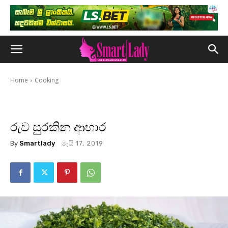
Home
Cooking
රුව සුරකින ආහාර
By
Smartlady
මැයි 17, 2019