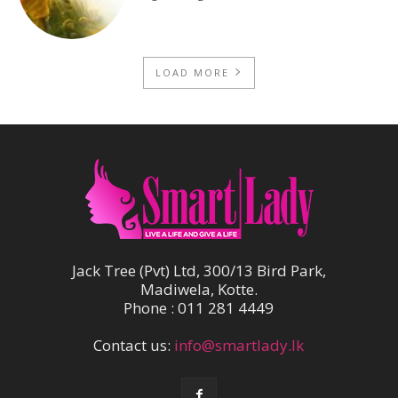
LOAD MORE
Jack Tree (Pvt) Ltd, 300/13 Bird Park,
Madiwela, Kotte.
Phone : 011 281 4449
Contact us:
info@smartlady.lk