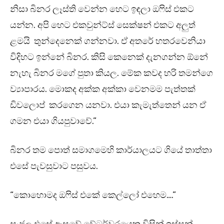
නිසා බිනර ලෑස්ති වෙන්න හෙට ඉඳලා ඔෆිස් එකට
යන්න. අපි හෙට එකවුන්ට්ස් සෙක්ෂන් එකට අලුත්
ළමයි තුන්දෙනෙක් ගන්නවා. ඒ අතරේ හතරවෙනියා
විදිහට ඉන්නේ බිනර. කිසි කෙනෙක් දැනගන්න ඕනේ
නැහැ බිනර මගේ පුතා කියල. මේක කවද හරි තමන්ගෙ
ව්‍යාපාරය. මොකද අක්ක අක්කා වෙනමම පැත්තක්
ඩිවලොප් කරගෙන යනවා. එයා කැමැත්තෙන් යන ඒ
ගමන එයා ගියපුවාවේ.”
බිනර තම පොත් සමාගමෙහි කාර්යාලයට ගියේ තාත්තා
එසේ පැවසුවාට පසුවය.
“කොහොමද ඔෆිස් එකේ කෙල්ලෝ එහෙම….”