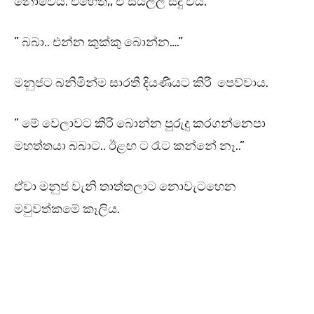
නොවේය. එහෙත්,, ඒ සියල්ල සිදු විය.
” බබා.. එන්න කුක්කු බොන්න….”
මනුජට බනිමින්ම සාරතී දියණියට කිරි පෙව්වාය.
” මේ වෙලාවට කිරි බොන්න පුරුදු කරගන්නෙපා
මහත්තයා බබාට.. ඊළඟ ට රෑට කන්නේ නෑ..”
ඒවා මනුජ වැනි තාත්තලාට නොවැටහෙන
මවුවත්කමේ කෑලිය.