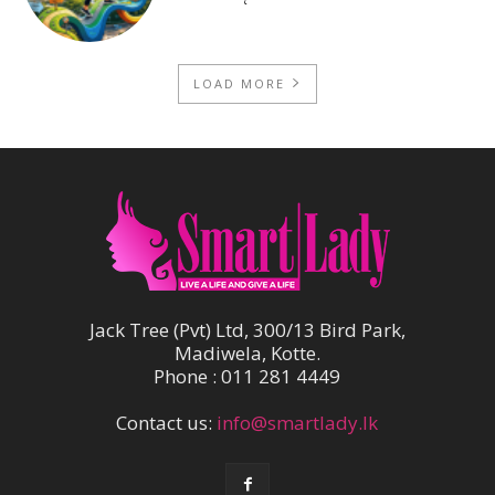
LOAD MORE
Jack Tree (Pvt) Ltd, 300/13 Bird Park,
Madiwela, Kotte.
Phone : 011 281 4449
Contact us:
info@smartlady.lk