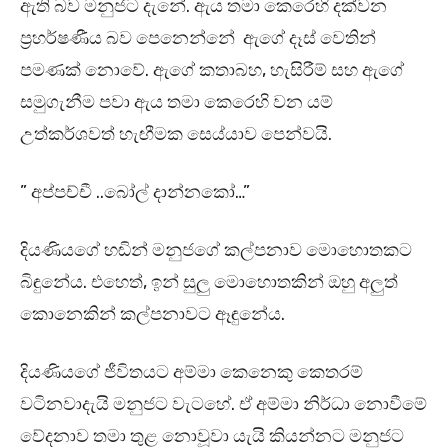
ඇති බව මනුජට දැනේ. ඇය තමා කෙරෙහි දක්වන
ප්‍රහර්ෂණීය බව පෙනෙන්නේ ඇගේ දෑස් වෙතින්
පමණක් නොවේ. ඇගේ කතාබහ, හැසිරීම් සහ ඇගේ
සමුගැනීම පවා ඇය තමා කෙරෙහි වන යම්
උත්කර්ශවත් හැඟීමක සෙය්යාව පෙන්වයි.
” අප්පච්චී ..බෝල් දාන්නකෝ…”
දියණියගේ හඬින් මනුජගේ කල්පනාව මොහොතකට
බිඳුනේය. එහෙත්, ඉන් සුලු මොහොතකින් ඔහු අලුත්
කොනෙකින් කල්පනාවට ඈඳුනේය.
දියණියගේ ජීවිතයට අම්මා කෙනෙකු කෙතරම්
වටිනවාදැයි මනුජට වැටහේ. ඒ අම්මා නිර්ධා නොවීමේ
වේදනාව තමා තුළ නොවූවා යැයි කියන්නට මනුජට