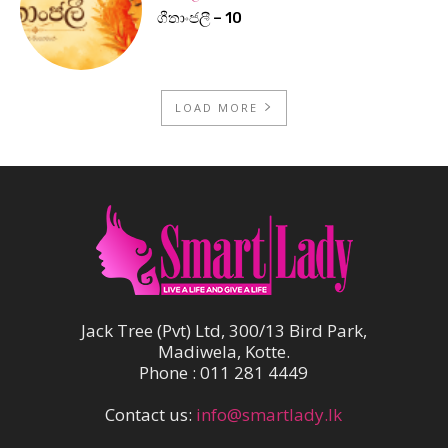
ගීතාංජලී – 10
LOAD MORE
Jack Tree (Pvt) Ltd, 300/13 Bird Park,
Madiwela, Kotte.
Phone : 011 281 4449
Contact us:
info@smartlady.lk