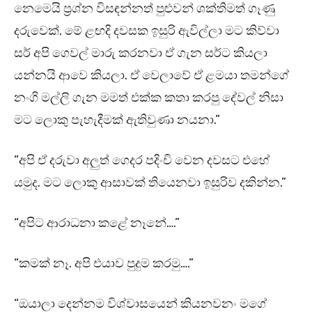
නෙමෙයි ප්‍රශ්න විසඳන්නත් පුළුවන් ශක්තිමත් ගෑණු
දරුවෙක්. මේ ළඟදි දවසක ඉසුරි ඇවිල්ලා මට කිව්වා
සර් අපි ගෙවල් මාරු කරනවා ඒ ගැන සර්ට කියලා
යන්නයි ආවෙ කියලා. ඒ වෙලාවේ ඒ ළමයා තමන්ගේ
නංගි මල්ලි ගැන මමත් එක්ක කතා කරපු දේවල් නිසා
මට ලොකු පැහැදීමක් ඇතිවුණා නයනා.”
“අපි ඒ දරුවා අලුත් ගෙදර පදිංචි වෙන දවසට එහේ
යමුද. මට ලොකු ආසාවක් තියෙනවා ඉසුරිව දකින්න.”
“අපිට ආරාධනා කළේ නෑනේ….”
“කමක් නෑ. අපි එයාව පුදුම කරමු….”
“ඔයාලා දෙන්නම විශ්වාසයෙන් කියනවනං මගේ