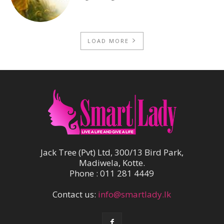
LOAD MORE
Jack Tree (Pvt) Ltd, 300/13 Bird Park,
Madiwela, Kotte.
Phone : 011 281 4449
Contact us:
info@smartlady.lk