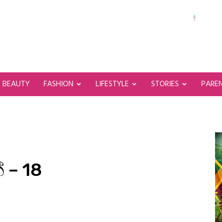
BEAUTY
FASHION
LIFESTYLE
STORIES
PARE
 – 18