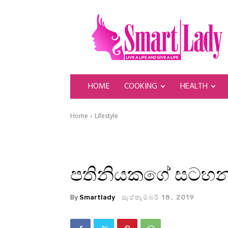
SmartLady
HOME
COOKING
HEALTH
Home
Lifestyle
පතිනියකගේ සටහන්
By
Smartlady
සැප්තැම්බර් 18, 2019