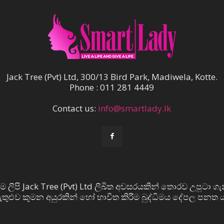
Jack Tree (Pvt) Ltd, 300/13 Bird Park, Madiwela, Kotte.
Phone : 011 281 4449
Contact us:
info@smartlady.lk
ම ලිපි Jack Tree (Pvt) Ltd ලිඛිත අවසරයකින් තොරව උපුටා ගැ
 ඇතුළුව කුමන අයුරකින් හෝ භාවිත කිරීම බුද්ධිමය දේපල පනත ය