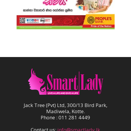
Jack Tree (Pvt) Ltd, 300/13 Bird Park,
Madiwela, Kotte.
Phone : 011 281 4449
Contact us:
info@smartlady.lk