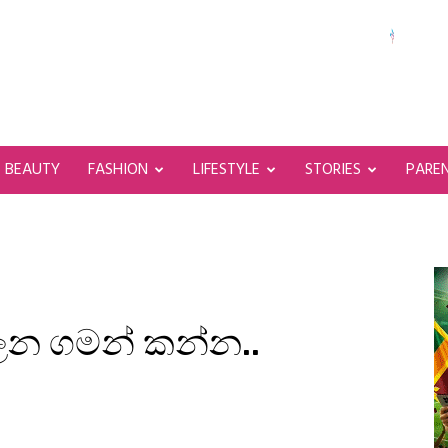
BEAUTY
FASHION
LIFESTYLE
STORIES
PARE
බලන ගමන් කන්න..