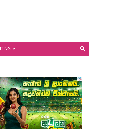
NTING