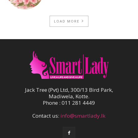
LOAD MORE
Jack Tree (Pvt) Ltd, 300/13 Bird Park,
Madiwela, Kotte.
Phone : 011 281 4449
Contact us:
info@smartlady.lk