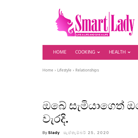
SmartLady
HOME
COOKING
HEALTH
Home
Lifestyle
Relationships
ඔබේ සැමියාගෙත් ඔබ
වැරදි.
By
Slady
සැප්තැම්බර් 25, 2020