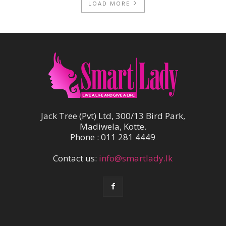
LOAD MORE
Jack Tree (Pvt) Ltd, 300/13 Bird Park,
Madiwela, Kotte.
Phone : 011 281 4449
Contact us:
info@smartlady.lk