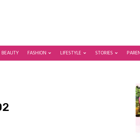
BEAUTY
FASHION
LIFESTYLE
STORIES
PARE
02