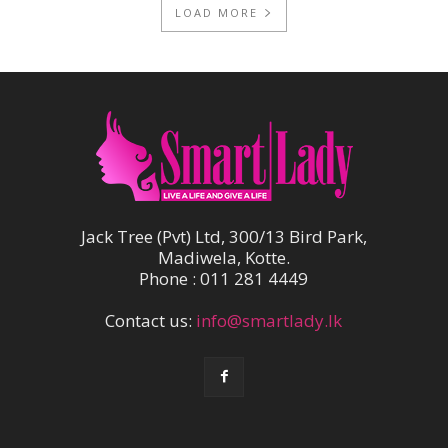
LOAD MORE
Jack Tree (Pvt) Ltd, 300/13 Bird Park,
Madiwela, Kotte.
Phone : 011 281 4449
Contact us:
info@smartlady.lk