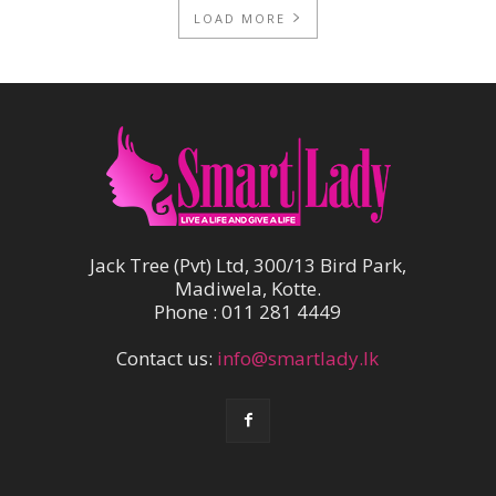
LOAD MORE
Jack Tree (Pvt) Ltd, 300/13 Bird Park,
Madiwela, Kotte.
Phone : 011 281 4449
Contact us:
info@smartlady.lk