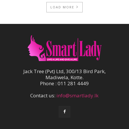
LOAD MORE
Jack Tree (Pvt) Ltd, 300/13 Bird Park,
Madiwela, Kotte.
Phone : 011 281 4449
Contact us:
info@smartlady.lk