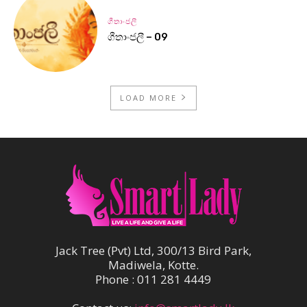
ගීතාංජලී
ගීතාංජලී – 09
LOAD MORE
Jack Tree (Pvt) Ltd, 300/13 Bird Park,
Madiwela, Kotte.
Phone : 011 281 4449