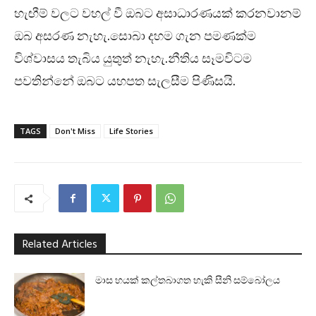
හැඟීම් වලට වහල් වී ඔබට අසාධාරණයක් කරනවානම්
ඔබ අසරණ නැහැ.සොබා දහම ගැන පමණක්ම
විශ්වාසය තැබිය යුතුත් නැහැ.නීතිය සෑමවිටම
පවතින්නේ ඔබට යහපත සැලසීම පිණිසයි.
TAGS
Don't Miss
Life Stories
Related Articles
මාස හයක් කල්තබාගත හැකි සීනි සම්බෝලය