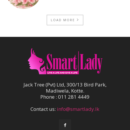
LOAD MORE
Jack Tree (Pvt) Ltd, 300/13 Bird Park,
Madiwela, Kotte.
Phone : 011 281 4449
Contact us:
info@smartlady.lk