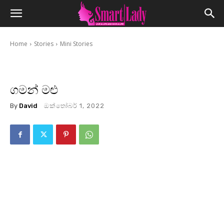
Home
Stories
Mini Stories
ගමන් මළු
By
David
ඔක්තෝබර් 1, 2022