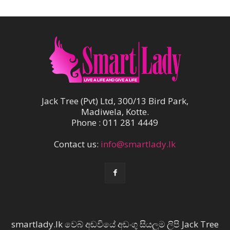
Jack Tree (Pvt) Ltd, 300/13 Bird Park,
Madiwela, Kotte.
Phone : 011 281 4449
Contact us:
info@smartlady.lk
smartlady.lk වෙබ් අඩවියේ අඩංගු සියලුම ලිපි Jack Tree