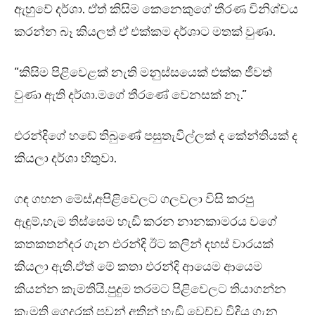
ඇහුවේ දර්ශා. ඒත් කිසිම කෙනෙකුගේ තීරණ විනිශ්චය
කරන්න බෑ කියලත් ඒ එක්කම දර්ශාට මතක් වුණා.
“කිසිම පිළිවෙළක් නැති මනුස්සයෙක් එක්ක ජීවත්
වුණා ඇති දර්ශා.මගේ තීරණේ වෙනසක් නෑ.”
එරන්දිගේ හඬේ තිබුණේ පසුතැවිල්ලක් ද කේන්තියක් ද
කියලා දර්ශා හිතුවා.
ගඳ ගහන මේස්,අපිළිවෙලට ගලවලා විසි කරපු
ඇඳුම්,හැම තිස්සෙම හැඩි කරන නානකාමරය වගේ
කතකතන්දර ගැන එරන්දි ඊට කලින් දහස් වාරයක්
කියලා ඇති.ඒත් මේ කතා එරන්දි ආයෙම ආයෙම
කියන්න කැමතියි.පුදුම තරමට පිළිවෙලට තියාගන්න
කැමති ගෙදරක් පවන් අතින් හැඩි වෙච්ච විදිය ගැන