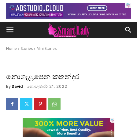
Home
Stories
Mini Stories
නොගැළපෙන කතන්දර
By
David
නොවැම්බර් 21, 2022