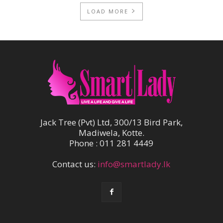
LOAD MORE
Jack Tree (Pvt) Ltd, 300/13 Bird Park,
Madiwela, Kotte.
Phone : 011 281 4449
Contact us:
info@smartlady.lk