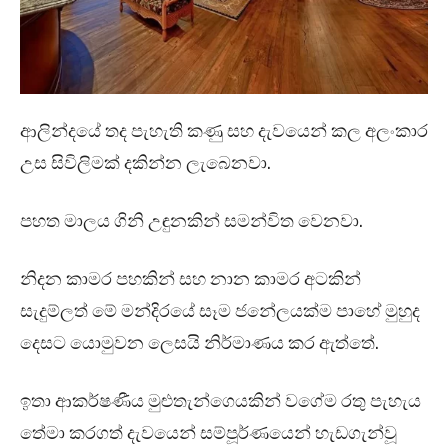
ආලින්දයේ තද පැහැති කණු සහ දැවයෙන් කල අලංකාර
උස සිවිලිමක් දකින්න ලැබෙනවා.
පහත මාලය ගිනි උඳුනකින් සමන්විත වෙනවා.
නිදන කාමර පහකින් සහ නාන කාමර අටකින්
සැදුම්ලත් මේ මන්දිරයේ සෑම ජනේලයක්ම පාහේ මුහුද
දෙසට යොමුවන ලෙසයි නිර්මාණය කර ඇත්තේ.
ඉතා ආකර්ෂණීය මුළුතැන්ගෙයකින් වගේම රතු පැහැය
තේමා කරගත් දැවයෙන් සම්පූර්ණයෙන් හැඩගැන්වූ