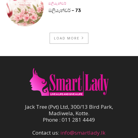
ඔලියැන්ඩර්
ඔලියැන්ඩර් – 73
LOAD MORE
Jack Tree (Pvt) Ltd, 300/13 Bird Park,
Madiwela, Kotte.
Phone : 011 281 4449
Contact us:
info@smartlady.lk