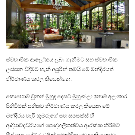
ස්වභාවික ආලෝකය ලබා ගැනීමට සහ ස්වභාවික
ලස්සන විඳීමට හැකි අයුරින් තමයි මේ මන්දිරයත්
නිර්මාණය කරල තියෙන්නෙ.
කොහොම වුනත් මුහුද දෙසට මුහුණලා ඉතාම අලංකාර
පිහිටීමක් සහිතව නිර්මාණය කරල තියෙන මේ
මන්දිරය හැරී කුමරුගේ සහ සසෙක්ස් හි
ආදිපාවදවරියගේ පෞද්ගලිකත්වය ආරක්ෂා කිරීමට