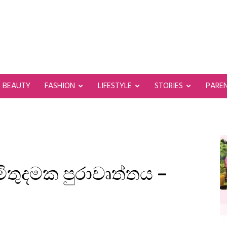
BEAUTY
FASHION
LIFESTYLE
STORIES
PARE
 මිතුදමක පුරාවෘත්තය –