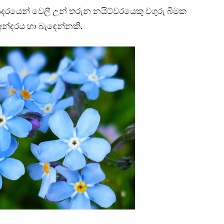
 ආදරයෙන් වෙලී උන් තරුන නයිට්වරයෙකු වගුරු බිමක
අන්දරය හා බැඳෙන්නකි.