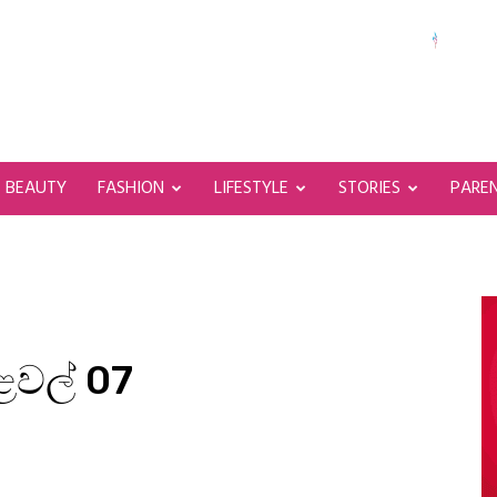
BEAUTY
FASHION
LIFESTYLE
STORIES
PARE
වල් 07