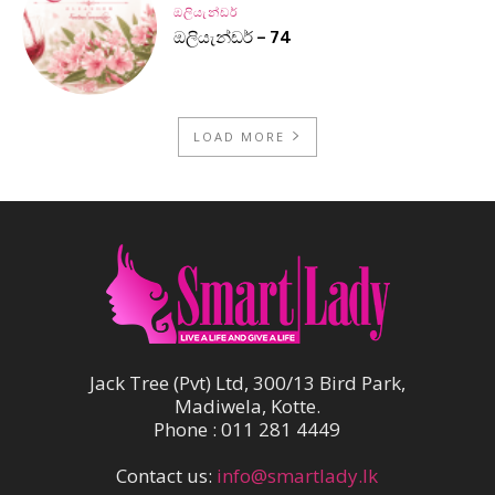
ඔලියැන්ඩර්
ඔලියැන්ඩර් – 74
LOAD MORE
Jack Tree (Pvt) Ltd, 300/13 Bird Park,
Madiwela, Kotte.
Phone : 011 281 4449
Contact us:
info@smartlady.lk