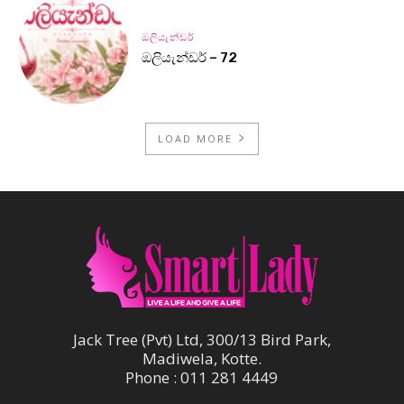
ඔලියැන්ඩර්
ඔලියැන්ඩර් – 72
LOAD MORE
Jack Tree (Pvt) Ltd, 300/13 Bird Park,
Madiwela, Kotte.
Phone : 011 281 4449