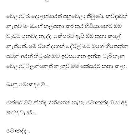
වෙලාව රෑ දොළහමාරත් පහුවෙලා තිබුණා. කවදාවත්
නැතුව මං ඔහේ කල්පනා කර කර හිටියා.හෙට මම
වැඩට යනවද නැද්ද..කේසරට ඇයි මම කතා කළේ
නැත්තේ..මේ වගේ දාහක් දේවල් මට ඔහේ හිතෙන්න
පටන් අරන් තිබුණා.මට ඉවසගෙන ඉන්න බැරි තැන
වෙලාව බලන්නෙත් නැතුව මම කේසරට කතා කළා.
බානු මොකද මේ…
කේසර මට නින්ද යන්නෙත් නැහැ.මොකක්ද ඔයා අද
කරපු වැඩේ…
මොකද්ද ..