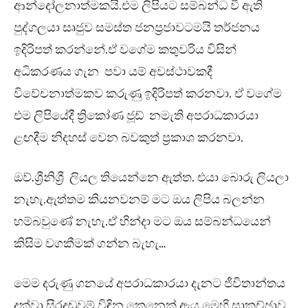
ආන්දෝලනාත්මකයි.එම ලිපියට සම්බන්ධ වී ඇති
පුද්ගලයා සෘජුව සමස්ත ජනප්‍රජාවටමයි තර්ජනය
ඉදිරිපත් කරන්නේ.ඒ වගේම කතුවරිය විසින්
අධිකරණය ගැන පවා යම් අවස්ථාවකදී
විවේචනාත්මකව කරුණු ඉදිරිපත් කරනවා. ඒ වගේම
එම ලිපියේදී ත්‍රිකෝණ ජූඩ් නමැති අපරාධකාරයා
ළඟදීම නිදහස් වෙන බවකුත් ප්‍රකාශ කරනවා.
ඔව්.ශ්‍රීනිශ්‍රී ලියල තියෙන්නෙ ඇත්ත. එයා බොරු ලියලා
නැහැ.ඇත්තම කියනවනම් මට ඔය ලිපිය බලන්න
හම්බවුණේ නැහැ.ඒ හින්දා මට ඔය සම්බන්ධයෙන්
කිසිම වගකීමක් ගන්න බැහැ…
මෙම දරුණු ගනයේ අපරාධකාරයා දැනට ජීවිතාන්තය
දක්වා සිරදඬුවම් විඳින කෙනෙක්.ඇය මෙහි සාකච්ඡාව