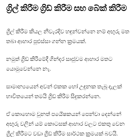
ග්‍රිල් කිරීම ග්‍රිඩ් කිරීම සහ බේක් කිරීම
ග්‍රිල් කිරීම කියල නිවැරදිව හඳුන්වන්නෙ නම් අඟුරු මත
තබා ආහාර පුළුස්සා ගන්න ක්‍රමයක්.
නමුත් ග්‍රිඩ් කිරීමේදී ගින්දර සෘජුවම ආහාර මතට
යොමුවෙන්නෙ නෑ.
සාමාන්‍යයෙන් අවන් එකක හෝ උඳුනක තැබූ දැලක්
භාවිතයෙන් තමයි ග්‍රිඩ් කිරීම සිදුකරන්නෙ.
ඒ කොහොම වුනත් පර්‍යේෂකයන් පෙන්වා දෙන්නේ
අඟුරු වලින් යම් කොටසක් ආහාර වලට එකතු වෙන
ග්‍රිල් කිරීමට වඩා ග්‍රිඩ් කිරීම සාර්ථක ක්‍රමයක් බවයි.