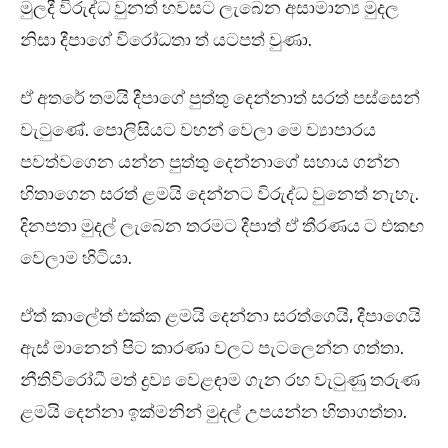
මුලදී විරුද්ධ වුනත් හවසට ලැබෙන අසාමාන්‍ය මුදල
නිසා දීපාගේ විරෝධතා ත් යටපත් වුණා.
ඒ අතරේ තමයි දීපාගේ පුත්තු දෙන්නාත් සරත් පස්සෙන්
වැටුණේ. පොලිසියට වහන් වෙලා මෙ ව්‍යාපාරය
පවත්වගෙන යන්න පුත්තු දෙන්නාගේ සහාය ගන්න
හිතාගෙන සරත් ළමයි දෙන්නට විරුද්ධ වුනෙත් නැහැ.
දිනපතා මුදල් ලැබෙන තරමට දීපාත් ඒ තීරණය ට එකඟ
වෙලාම හිටියා.
ඒත් කාලේත් එක්ක ළමයි දෙන්නා සරත්ගෙයි, දීපාගෙයි
ඇස් මානෙන් පිට කාරණා වලට පැටලෙන්න ගත්තා.
නීතිවිරෝධී මත් ද්‍රව්‍ය වෙළඳාම ගැන රහ වැටුණු තරුණ
ළමයි දෙන්නා ඉක්මනින් මුදල් උපයන්න හිතාගත්තා.